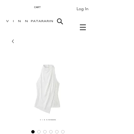
Log In
CART