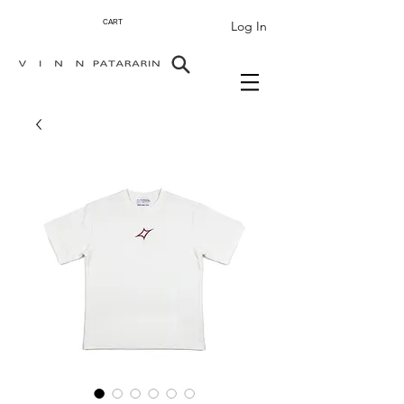
Log In
CART