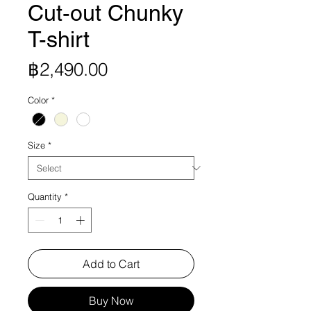
Cut-out Chunky
T-shirt
Price
฿2,490.00
Color
*
Size
*
Quantity
*
Add to Cart
Buy Now